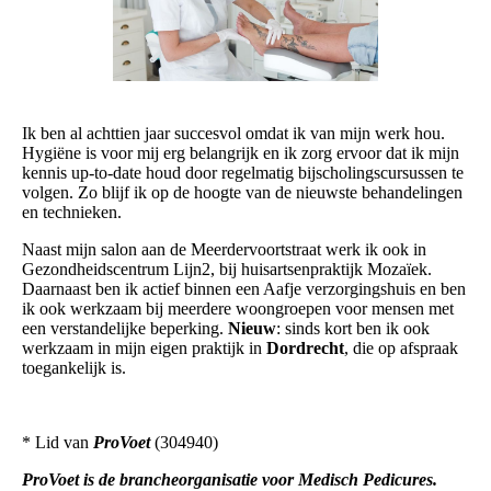
Ik ben al achttien jaar succesvol omdat ik van mijn werk hou.
Hygiëne is voor mij erg belangrijk en ik zorg ervoor dat ik mijn
kennis up-to-date houd door regelmatig bijscholingscursussen te
volgen. Zo blijf ik op de hoogte van de nieuwste behandelingen
en technieken.
Naast mijn salon aan de Meerdervoortstraat werk ik ook in
Gezondheidscentrum Lijn2, bij huisartsenpraktijk Mozaïek.
Daarnaast ben ik actief binnen een Aafje verzorgingshuis en ben
ik ook werkzaam bij meerdere woongroepen voor mensen met
een verstandelijke beperking.
Nieuw
: sinds kort ben ik ook
werkzaam in mijn eigen praktijk in
Dordrecht
, die op afspraak
toegankelijk is.
* Lid van
ProVoet
(304940)
ProVoet is de brancheorganisatie voor Medisch Pedicures.