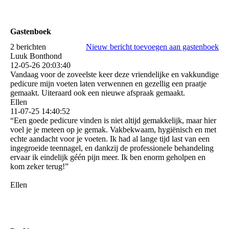
Gastenboek
2 berichten
Nieuw bericht toevoegen aan gastenboek
Luuk Bonthond
12-05-26
20:03:40
Vandaag voor de zoveelste keer deze vriendelijke en vakkundige
pedicure mijn voeten laten verwennen en gezellig een praatje
gemaakt. Uiteraard ook een nieuwe afspraak gemaakt.
Ellen
11-07-25
14:40:52
“Een goede pedicure vinden is niet altijd gemakkelijk, maar hier
voel je je meteen op je gemak. Vakbekwaam, hygiënisch en met
echte aandacht voor je voeten. Ik had al lange tijd last van een
ingegroeide teennagel, en dankzij de professionele behandeling
ervaar ik eindelijk géén pijn meer. Ik ben enorm geholpen en
kom zeker terug!”
Ellen